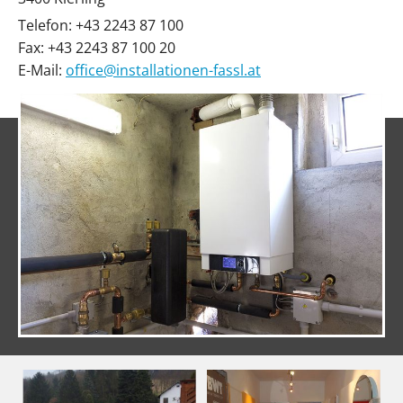
Telefon:
+43 2243 87 100
Fax: +43 2243 87 100 20
E-Mail:
office@installationen-fassl.at